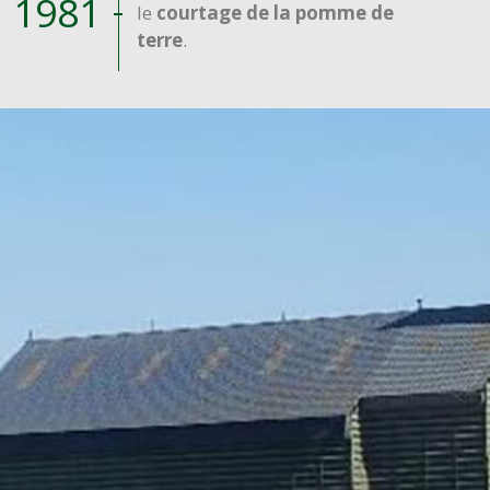
1981
le
courtage de la pomme de
terre
.