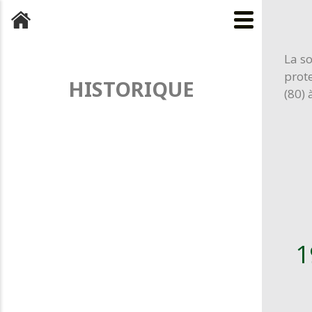
La so
prot
HISTORIQUE
(80)
1