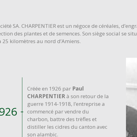
ciété SA. CHARPENTIER est un négoce de céréales, d’engra
ection des plantes et de semences. Son siège social se s
 à 25 kilomètres au nord d’Amiens.
Créée en 1926 par
Paul
CHARPENTIER
à son retour de la
guerre 1914-1918, l’entreprise a
926
commencé par vendre du
charbon, battre des trèfles et
distiller les cidres du canton avec
son alambic.