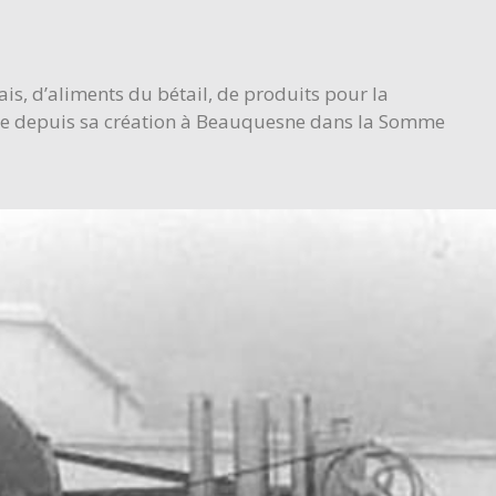
is, d’aliments du bétail, de produits pour la
itue depuis sa création à Beauquesne dans la Somme