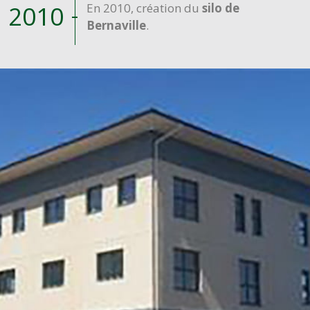
2010
En 2010, création du
silo de
Bernaville
.