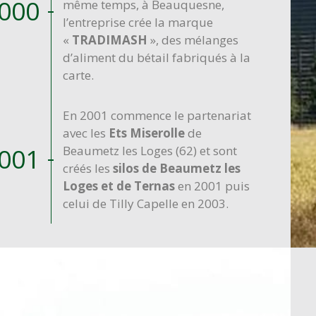
000
même temps, à Beauquesne,
l’entreprise crée la marque
«
TRADIMASH
», des mélanges
d’aliment du bétail fabriqués à la
carte.
En 2001 commence le partenariat
avec les
Ets Miserolle
de
001
Beaumetz les Loges (62) et sont
créés les
silos de Beaumetz les
Loges et de Ternas
en 2001 puis
celui de Tilly Capelle en 2003.