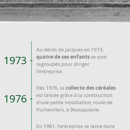
Au décès de Jacques en 1973,
1973
quatre de ses enfants
se sont
regroupés pour diriger
l’entreprise.
Dès 1976, la
collecte des céréales
1976
est lancée grâce à la construction
d’une petite installation, route de
Puchevillers, à Beauquesne.
En 1981, l’entreprise se lance dans